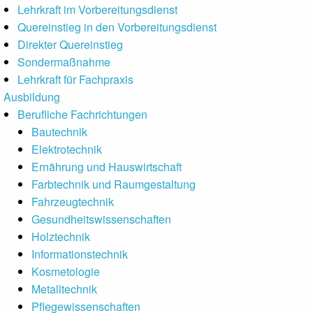
Lehrkraft im Vorbereitungsdienst
Quereinstieg in den Vorbereitungsdienst
Direkter Quereinstieg
Sondermaßnahme
Lehrkraft für Fachpraxis
Ausbildung
Berufliche Fachrichtungen
Bautechnik
Elektrotechnik
Ernährung und Hauswirtschaft
Farbtechnik und Raumgestaltung
Fahrzeugtechnik
Gesundheitswissen­schaften
Holztechnik
Informationstechnik
Kosmetologie
Metalltechnik
Pflegewissenschaften