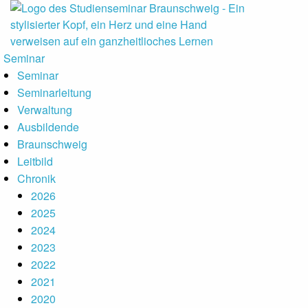
auptmenu
Seminar
Seminar
Seminarleitung
Verwaltung
Ausbildende
Braunschweig
Leitbild
Chronik
2026
2025
2024
2023
2022
2021
2020