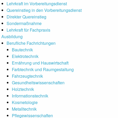
Lehrkraft im Vorbereitungsdienst
Quereinstieg in den Vorbereitungsdienst
Direkter Quereinstieg
Sondermaßnahme
Lehrkraft für Fachpraxis
Ausbildung
Berufliche Fachrichtungen
Bautechnik
Elektrotechnik
Ernährung und Hauswirtschaft
Farbtechnik und Raumgestaltung
Fahrzeugtechnik
Gesundheitswissen­schaften
Holztechnik
Informationstechnik
Kosmetologie
Metalltechnik
Pflegewissenschaften