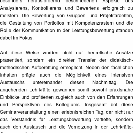
besonders herausfordernd beschriebenen Aspekte des
Analysierens, Kontrollierens und Bewertens erfolgreich zu
meistern. Die Bewertung von Gruppen- und Projektarbeiten,
die Gestaltung von Portfolios mit Kompetenzrastern und die
Rolle der Kommunikation in der Leistungsbewertung standen
dabei im Fokus.
Auf diese Weise wurden nicht nur theoretische Ansätze
präsentiert, sondern ein direkter Transfer der didaktisch-
methodischen Aufbereitung ermöglicht. Neben den fachlichen
Inhalten prägte auch die Möglichkeit eines intensiven
Austauschs untereinander diesen Nachmittag. Die
angehenden Lehrkräfte gewannen somit sowohl praxisnahe
Einblicke und profitierten zugleich auch von den Erfahrungen
und Perspektiven des Kollegiums. Insgesamt bot diese
Seminarveranstaltung einen erlebnisreichen Tag, der nicht nur
das Verständnis für Leistungsbewertung vertiefte, sondern
auch den Austausch und die Vernetzung in der Lehrkräfte-