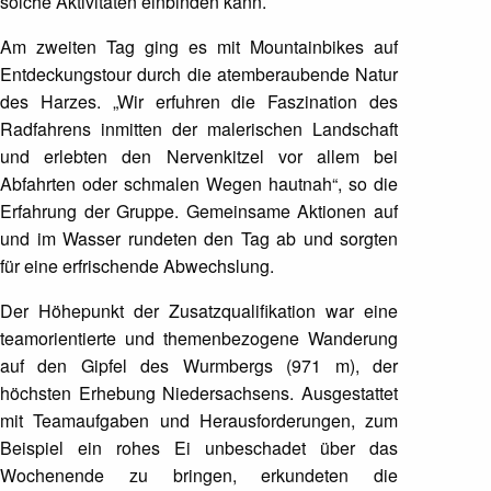
solche Aktivitäten einbinden kann.
Am zweiten Tag ging es mit Mountainbikes auf
Entdeckungstour durch die atemberaubende Natur
des Harzes. „Wir erfuhren die Faszination des
Radfahrens inmitten der malerischen Landschaft
und erlebten den Nervenkitzel vor allem bei
Abfahrten oder schmalen Wegen hautnah“, so die
Erfahrung der Gruppe. Gemeinsame Aktionen auf
und im Wasser rundeten den Tag ab und sorgten
für eine erfrischende Abwechslung.
Der Höhepunkt der Zusatzqualifikation war eine
teamorientierte und themenbezogene Wanderung
auf den Gipfel des Wurmbergs (971 m), der
höchsten Erhebung Niedersachsens. Ausgestattet
mit Teamaufgaben und Herausforderungen, zum
Beispiel ein rohes Ei unbeschadet über das
Wochenende zu bringen, erkundeten die