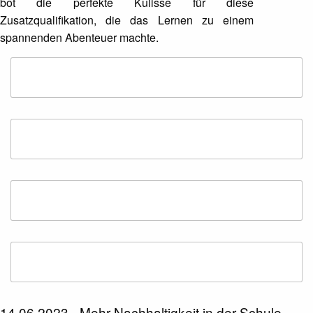
bot die perfekte Kulisse für diese
Zusatzqualifikation, die das Lernen zu einem
spannenden Abenteuer machte.
14.06.2023 - Mehr Nachhaltigkeit in der Schule –