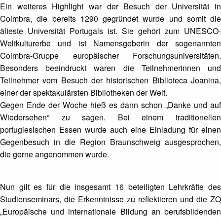
Ein weiteres Highlight war der Besuch der Universität in
Coimbra, die bereits 1290 gegründet wurde und somit die
älteste Universität Portugals ist. Sie gehört zum UNESCO-
Weltkulturerbe und ist Namensgeberin der sogenannten
Coimbra-Gruppe europäischer Forschungsuniversitäten.
Besonders beeindruckt waren die Teilnehmerinnen und
Teilnehmer vom Besuch der historischen Biblioteca Joanina,
einer der spektakulärsten Bibliotheken der Welt.
Gegen Ende der Woche hieß es dann schon „Danke und auf
Wiedersehen“ zu sagen. Bei einem traditionellen
portugiesischen Essen wurde auch eine Einladung für einen
Gegenbesuch in die Region Braunschweig ausgesprochen,
die gerne angenommen wurde.
Nun gilt es für die insgesamt 16 beteiligten Lehrkräfte des
Studienseminars, die Erkenntnisse zu reflektieren und die ZQ
„Europäische und internationale Bildung an berufsbildenden