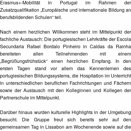
Erasmus+-Mobilität in Portugal im Rahmen der
Zusatzqualifikation „Europäische und internationale Bildung an
berufsbildenden Schulen“ teil.
Nach einem herzlichen Willkommen steht im Mittelpunkt der
fachliche Austausch: Die portugiesischen Lehrkräfte der Escola
Secundaria Rafael Bordalo Pinheiro in Caldas da Rainha
bereiteten allen Teilnehmenden mit einem
„Begrüßungsfrühstück“ einen herzlichen Empfang. In den
ersten Tagen stand vor allem das Kennenlernen des
portugiesischen Bildungssystems, die Hospitation im Unterricht
in unterschiedlichen beruflichen Fachrichtungen und Fächern
sowie der Austausch mit den Kolleginnen und Kollegen der
Partnerschule im Mittelpunkt.
Darüber hinaus wurden kulturelle Highlights in der Umgebung
besucht. Die Gruppe freut sich bereits sehr auf den
gemeinsamen Tag in Lissabon am Wochenende sowie auf die