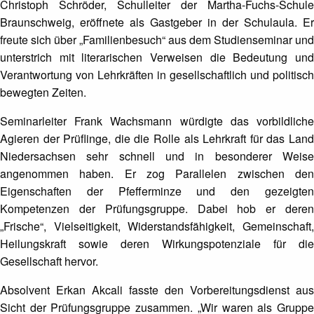
Christoph Schröder, Schulleiter der Martha-Fuchs-Schule
Braunschweig, eröffnete als Gastgeber in der Schulaula. Er
freute sich über „Familienbesuch“ aus dem Studienseminar und
unterstrich mit literarischen Verweisen die Bedeutung und
Verantwortung von Lehrkräften in gesellschaftlich und politisch
bewegten Zeiten.
Seminarleiter Frank Wachsmann würdigte das vorbildliche
Agieren der Prüflinge, die die Rolle als Lehrkraft für das Land
Niedersachsen sehr schnell und in besonderer Weise
angenommen haben. Er zog Parallelen zwischen den
Eigenschaften der Pfefferminze und den gezeigten
Kompetenzen der Prüfungsgruppe. Dabei hob er deren
„Frische“, Vielseitigkeit, Widerstandsfähigkeit, Gemeinschaft,
Heilungskraft sowie deren Wirkungspotenziale für die
Gesellschaft hervor.
Absolvent Erkan Akcali fasste den Vorbereitungsdienst aus
Sicht der Prüfungsgruppe zusammen. „Wir waren als Gruppe