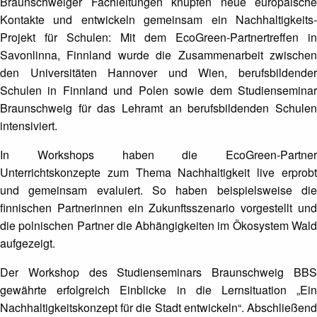
Braunschweiger Fachleitungen knüpfen neue europäische
Kontakte und entwickeln gemeinsam ein Nachhaltigkeits-
Projekt für Schulen: Mit dem EcoGreen-Partnertreffen in
Savonlinna, Finnland wurde die Zusammenarbeit zwischen
den Universitäten Hannover und Wien, berufsbildender
Schulen in Finnland und Polen sowie dem Studienseminar
Braunschweig für das Lehramt an berufsbildenden Schulen
intensiviert.
In Workshops haben die EcoGreen-Partner
Unterrichtskonzepte zum Thema Nachhaltigkeit live erprobt
und gemeinsam evaluiert. So haben beispielsweise die
finnischen Partnerinnen ein Zukunftsszenario vorgestellt und
die polnischen Partner die Abhängigkeiten im Ökosystem Wald
aufgezeigt.
Der Workshop des Studienseminars Braunschweig BBS
gewährte erfolgreich Einblicke in die Lernsituation „Ein
Nachhaltigkeitskonzept für die Stadt entwickeln“. Abschließend