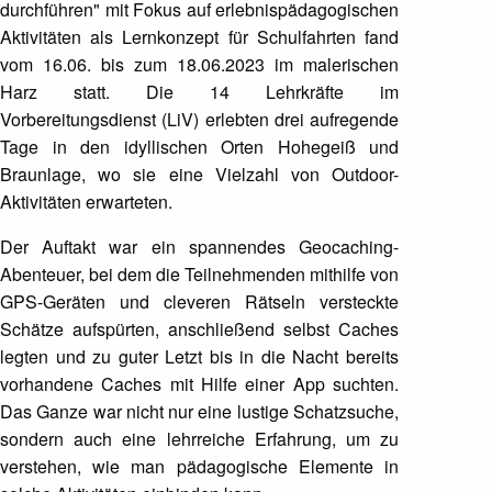
durchführen" mit Fokus auf erlebnispädagogischen
Aktivitäten als Lernkonzept für Schulfahrten fand
vom 16.06. bis zum 18.06.2023 im malerischen
Harz statt. Die 14 Lehrkräfte im
Vorbereitungsdienst (LiV) erlebten drei aufregende
Tage in den idyllischen Orten Hohegeiß und
Braunlage, wo sie eine Vielzahl von Outdoor-
Aktivitäten erwarteten.
Der Auftakt war ein spannendes Geocaching-
Abenteuer, bei dem die Teilnehmenden mithilfe von
GPS-Geräten und cleveren Rätseln versteckte
Schätze aufspürten, anschließend selbst Caches
legten und zu guter Letzt bis in die Nacht bereits
vorhandene Caches mit Hilfe einer App suchten.
Das Ganze war nicht nur eine lustige Schatzsuche,
sondern auch eine lehrreiche Erfahrung, um zu
verstehen, wie man pädagogische Elemente in