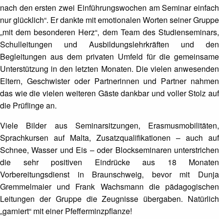
nach den ersten zwei Einführungswochen am Seminar einfach
nur glücklich“. Er dankte mit emotionalen Worten seiner Gruppe
„mit dem besonderen Herz“, dem Team des Studienseminars,
Schulleitungen und Ausbildungslehrkräften und den
Begleitungen aus dem privaten Umfeld für die gemeinsame
Unterstützung in den letzten Monaten. Die vielen anwesenden
Eltern, Geschwister oder Partnerinnen und Partner nahmen
das wie die vielen weiteren Gäste dankbar und voller Stolz auf
die Prüflinge an.
Viele Bilder aus Seminarsitzungen, Erasmusmobilitäten,
Sprachkursen auf Malta, Zusatzqualifikationen – auch auf
Schnee, Wasser und Eis – oder Blockseminaren unterstrichen
die sehr positiven Eindrücke aus 18 Monaten
Vorbereitungsdienst in Braunschweig, bevor mit Dunja
Gremmelmaier und Frank Wachsmann die pädagogischen
Leitungen der Gruppe die Zeugnisse übergaben. Natürlich
„garniert“ mit einer Pfefferminzpflanze!