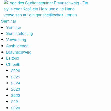
auptmenu
Seminar
Seminar
Seminarleitung
Verwaltung
Ausbildende
Braunschweig
Leitbild
Chronik
2026
2025
2024
2023
2022
2021
2020