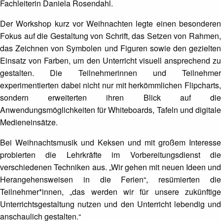
Fachleiterin Daniela Rosendahl.
Der Workshop kurz vor Weihnachten legte einen besonderen
Fokus auf die Gestaltung von Schrift, das Setzen von Rahmen,
das Zeichnen von Symbolen und Figuren sowie den gezielten
Einsatz von Farben, um den Unterricht visuell ansprechend zu
gestalten. Die Teilnehmerinnen und Teilnehmer
experimentierten dabei nicht nur mit herkömmlichen Flipcharts,
sondern erweiterten ihren Blick auf die
Anwendungsmöglichkeiten für Whiteboards, Tafeln und digitale
Medieneinsätze.
Bei Weihnachtsmusik und Keksen und mit großem Interesse
probierten die Lehrkräfte im Vorbereitungsdienst die
verschiedenen Techniken aus. „Wir gehen mit neuen Ideen und
Herangehensweisen in die Ferien“, resümierten die
Teilnehmer*innen, „das werden wir für unsere zukünftige
Unterrichtsgestaltung nutzen und den Unterricht lebendig und
anschaulich gestalten.“