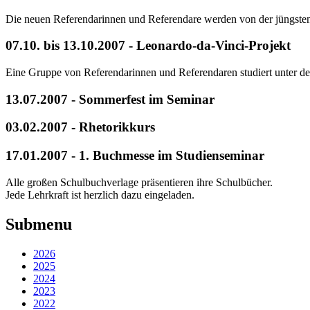
Die neuen Referendarinnen und Referendare werden von der jüngsten
07.10. bis 13.10.2007 - Leonardo-da-Vinci-Projekt
Eine Gruppe von Referendarinnen und Referendaren studiert unter d
13.07.2007 - Sommerfest im Seminar
03.02.2007 - Rheto
17.01.2007 - 1. Buchmesse im Studienseminar
Alle großen Schulbuchverlage präsentieren ihre Schulbücher.
Jede Lehrkraft ist herzlich dazu eingeladen.
Submenu
2026
2025
2024
2023
2022