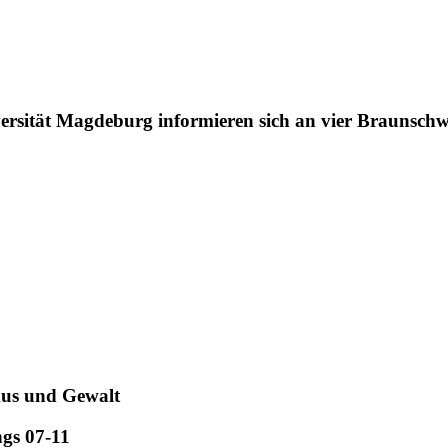
versität Magdeburg informieren sich an vier Braunsch
mus und Gewalt
rlehrgangs 07-11