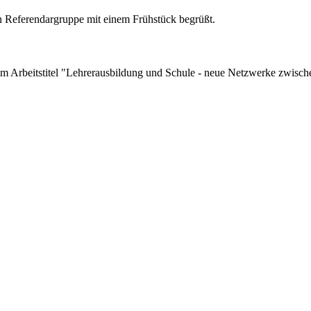
 Referendargruppe mit einem Frühstück begrüßt.
em Arbeitstitel "Lehrerausbildung und Schule - neue Netzwerke zwis
rikkurs